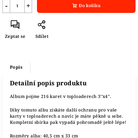
−
+
Do košíku
Zeptat se
Sdílet
Popis
Detailní popis produktu
Album pojme 216 karet v toploaderech 3''x4''.
Díky tomuto albu získáte další ochranu pro vaše
karty v toploaderech a navíc je máte pěkně u sebe.
Kompletní sbírka pak vypadá pohromadě ještě lépe!
Rozměry alba: 40,5 cm x 33 cm