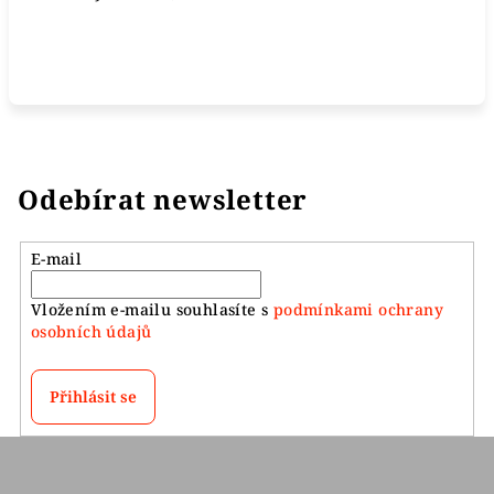
Odebírat newsletter
E-mail
Vložením e-mailu souhlasíte s
podmínkami ochrany
osobních údajů
Přihlásit se
Z
á