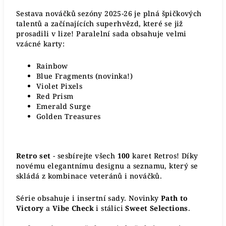
Sestava nováčků sezóny 2025-26 je plná špičkových
talentů a začínajících superhvězd, které se již
prosadili v lize! Paralelní sada obsahuje velmi
vzácné karty:
Rainbow
Blue Fragments (novinka!)
Violet Pixels
Red Prism
Emerald Surge
Golden Treasures
Retro set
- sesbírejte všech
100
karet Retros! Díky
novému elegantnímu designu a seznamu, který se
skládá z kombinace veteránů i nováčků.
Série obsahuje i insertní sady. Novinky
Path to
Victory
a
Vibe Check
i stálici
Sweet Selections
.