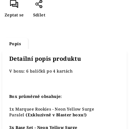
Zeptat se
Sdílet
Popis
Detailní popis produktu
V boxu: 6 balíčků po 4 kartách
Box průměrně obsahuje:
1x Marquee Rookies - Neon Yellow Surge
Paralel
(Exkluzivně v Blaster boxu!)
3x Base Set - Neon Yellow Surge