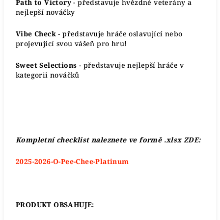
Path to Victory
- představuje hvězdné veterány a
nejlepší nováčky
Vibe Check
- představuje hráče oslavující nebo
projevující svou vášeň pro hru!
Sweet Selections
- představuje nejlepší hráče v
kategorii nováčků
Kompletní checklist naleznete ve formě .xlsx ZDE:
2025-2026-O-Pee-Chee-Platinum
PRODUKT OBSAHUJE: