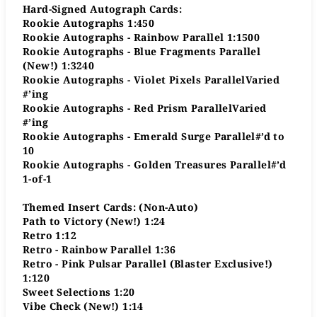
Hard-Signed Autograph Cards:
Rookie Autographs 1:450
Rookie Autographs - Rainbow Parallel​​​​​​ 1:1500
Rookie Autographs - Blue Fragments Parallel
(New!)​​​​ 1:3240
Rookie Autographs - Violet Pixels Parallel​​​​​Varied
#’ing
Rookie Autographs - Red Prism Parallel​​​​​Varied
#’ing
Rookie Autographs - Emerald Surge Parallel​​​​​#’d to
10
Rookie Autographs - Golden Treasures Parallel​​​​​#’d
1-of-1
Themed Insert Cards: (Non-Auto)
Path to Victory (New!) 1:24
Retro​ 1:12
Retro - Rainbow Parallel 1:36
Retro - Pink Pulsar Parallel (Blaster Exclusive!)​​​​​
1:120
Sweet Selections 1:20
Vibe Check (New!) 1:14