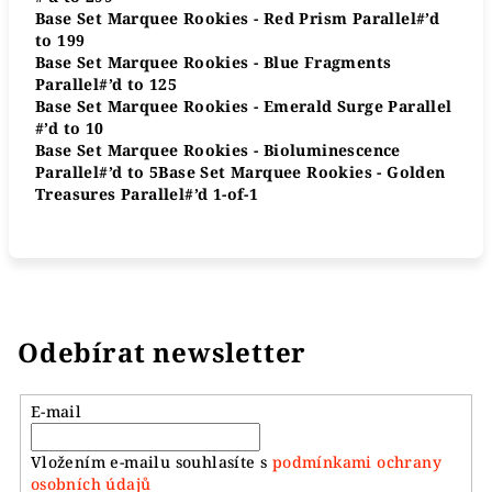
Base Set Marquee Rookies - Red Prism Parallel​​​​​#’d
to 199
Base Set Marquee Rookies - Blue Fragments
Parallel​​​​#’d to 125
Base Set Marquee Rookies - Emerald Surge Parallel​​​​
#’d to 10
Base Set Marquee Rookies - Bioluminescence
Parallel​​​​#’d to 5Base Set Marquee Rookies - Golden
Treasures Parallel​​​​#’d 1-of-1
Odebírat newsletter
E-mail
Vložením e-mailu souhlasíte s
podmínkami ochrany
osobních údajů