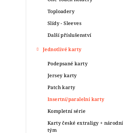
Toploadery
Slídy - Sleeves
Další příslušenství
Jednotlivé karty
Podepsané karty
Jersey karty
Patch karty
Insertní/paralelní karty
Kompletní série
Karty české extraligy + národní
tým