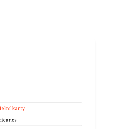
lelní karty
ricanes