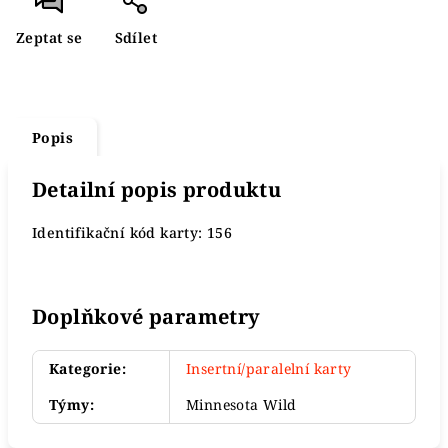
Zeptat se
Sdílet
Popis
Detailní popis produktu
Identifikační kód karty: 156
Doplňkové parametry
Kategorie
:
Insertní/paralelní karty
Týmy
:
Minnesota Wild